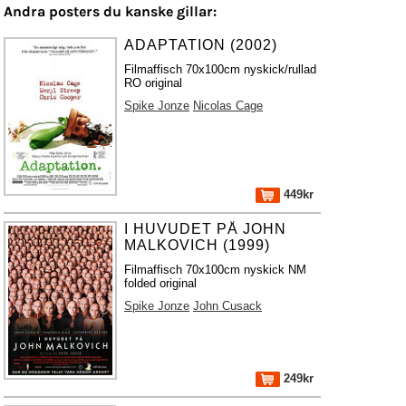
Andra posters du kanske gillar:
ADAPTATION (2002)
Filmaffisch 70x100cm nyskick/rullad
RO original
Spike Jonze
Nicolas Cage
449kr
I HUVUDET PÅ JOHN
MALKOVICH (1999)
Filmaffisch 70x100cm nyskick NM
folded original
Spike Jonze
John Cusack
249kr