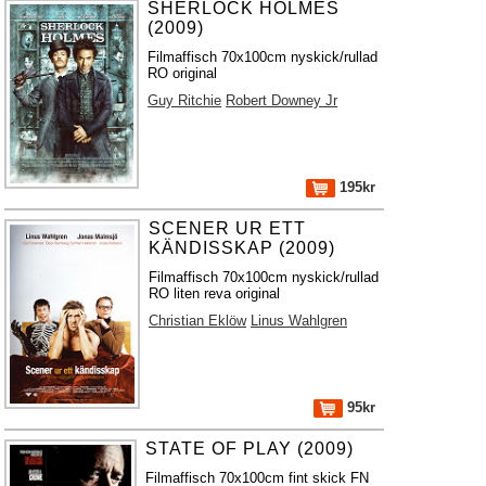
SHERLOCK HOLMES
(2009)
Filmaffisch 70x100cm nyskick/rullad
RO original
Guy Ritchie
Robert Downey Jr
195kr
SCENER UR ETT
KÄNDISSKAP (2009)
Filmaffisch 70x100cm nyskick/rullad
RO liten reva original
Christian Eklöw
Linus Wahlgren
95kr
STATE OF PLAY (2009)
Filmaffisch 70x100cm fint skick FN