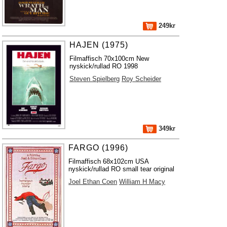
249kr
HAJEN (1975)
Filmaffisch 70x100cm New
nyskick/rullad RO 1998
Steven Spielberg
Roy Scheider
349kr
FARGO (1996)
Filmaffisch 68x102cm USA
nyskick/rullad RO small tear original
Joel Ethan Coen
William H Macy