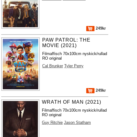
249kr
PAW PATROL: THE
MOVIE (2021)
Filmaffisch 70x100cm nyskick/rullad
RO original
Cal Brunker
Tyler Perry
249kr
WRATH OF MAN (2021)
Filmaffisch 70x100cm nyskick/rullad
RO original
Guy Ritchie
Jason Statham