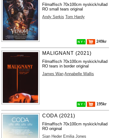
Filmaffisch 70x100cm nyskick/rullad
RO small tears original
Andy Serkis
Tom Hardy
249kr
N Y !
MALIGNANT (2021)
Filmaffisch 70x100cm nyskick/rullad
RO tears in border original
James Wan
Annabelle Wallis
195kr
N Y !
CODA (2021)
Filmaffisch 70x100cm nyskick/rullad
RO original
Sian Heder
Emilia Jones