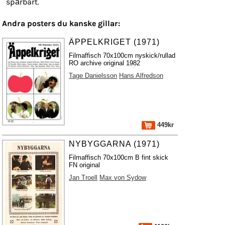
spårbart.
Andra posters du kanske gillar:
ÄPPELKRIGET (1971)
Filmaffisch 70x100cm nyskick/rullad
RO archive original 1982
Tage Danielsson
Hans Alfredson
449kr
NYBYGGARNA (1971)
Filmaffisch 70x100cm B fint skick
FN original
Jan Troell
Max von Sydow