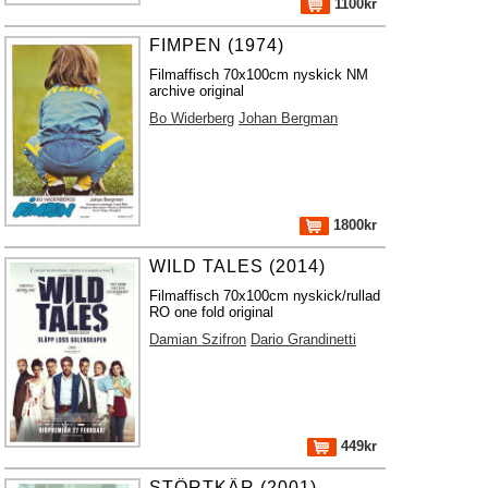
1100kr
FIMPEN (1974)
Filmaffisch 70x100cm nyskick NM
archive original
Bo Widerberg
Johan Bergman
1800kr
WILD TALES (2014)
Filmaffisch 70x100cm nyskick/rullad
RO one fold original
Damian Szifron
Dario Grandinetti
449kr
STÖRTKÄR (2001)