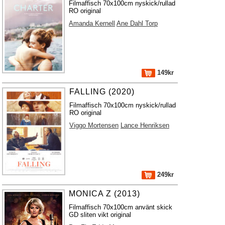
Filmaffisch 70x100cm nyskick/rullad
RO original
Amanda Kernell
Ane Dahl Torp
149kr
FALLING (2020)
Filmaffisch 70x100cm nyskick/rullad
RO original
Viggo Mortensen
Lance Henriksen
249kr
MONICA Z (2013)
Filmaffisch 70x100cm använt skick
GD sliten vikt original