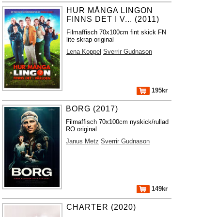
HUR MÅNGA LINGON
FINNS DET I V... (2011)
Filmaffisch 70x100cm fint skick FN
lite skrap original
Lena Koppel
Sverrir Gudnason
195kr
BORG (2017)
Filmaffisch 70x100cm nyskick/rullad
RO original
Janus Metz
Sverrir Gudnason
149kr
CHARTER (2020)