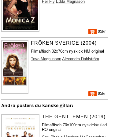
Per Fly
Edda Magnason
95kr
FRÖKEN SVERIGE (2004)
Filmaffisch 32x70cm nyskick NM original
Tova Magnusson
Alexandra Dahlström
95kr
Andra posters du kanske gillar:
THE GENTLEMEN (2019)
Filmaffisch 70x100cm nyskick/rullad
RO original