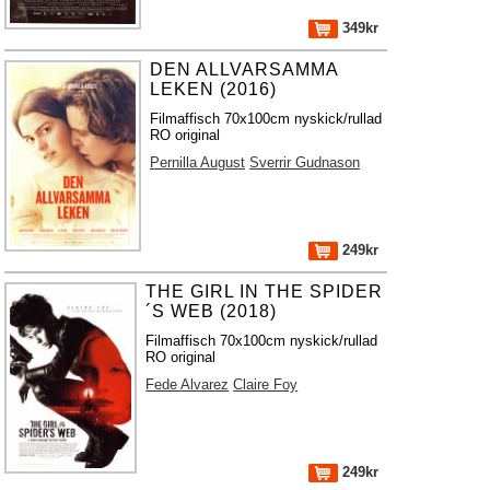
349kr
DEN ALLVARSAMMA
LEKEN (2016)
Filmaffisch 70x100cm nyskick/rullad
RO original
Pernilla August
Sverrir Gudnason
249kr
THE GIRL IN THE SPIDER
´S WEB (2018)
Filmaffisch 70x100cm nyskick/rullad
RO original
Fede Alvarez
Claire Foy
249kr