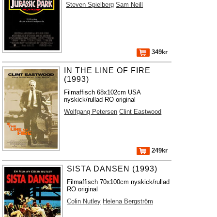
Steven Spielberg
Sam Neill
349kr
IN THE LINE OF FIRE
(1993)
Filmaffisch 68x102cm USA
nyskick/rullad RO original
Wolfgang Petersen
Clint Eastwood
249kr
SISTA DANSEN (1993)
Filmaffisch 70x100cm nyskick/rullad
RO original
Colin Nutley
Helena Bergström