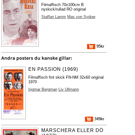
Filmaffisch 70x100cm B
nyskick/rullad RO original
Staffan Lamm
Max von Sydow
95kr
Andra posters du kanske gillar:
EN PASSION (1969)
Filmaffisch fint skick FN-NM 32x60 original
1970
Ingmar Bergman
Liv Ullmann
349kr
MARSCHERA ELLER DÖ