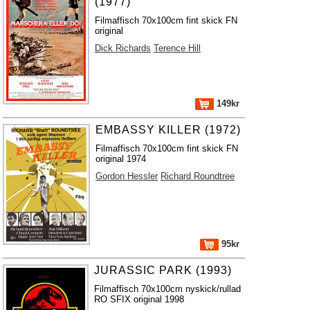
(1977)
Filmaffisch 70x100cm fint skick FN
original
Dick Richards
Terence Hill
149kr
EMBASSY KILLER (1972)
Filmaffisch 70x100cm fint skick FN
original 1974
Gordon Hessler
Richard Roundtree
95kr
JURASSIC PARK (1993)
Filmaffisch 70x100cm nyskick/rullad
RO SFIX original 1998