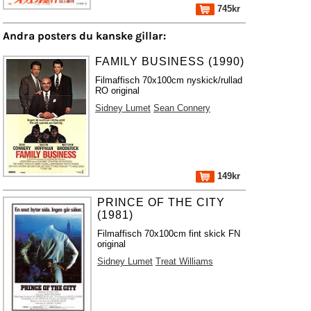
745kr
Andra posters du kanske gillar:
FAMILY BUSINESS (1990)
Filmaffisch 70x100cm nyskick/rullad
RO original
Sidney Lumet
Sean Connery
149kr
PRINCE OF THE CITY
(1981)
Filmaffisch 70x100cm fint skick FN
original
Sidney Lumet
Treat Williams