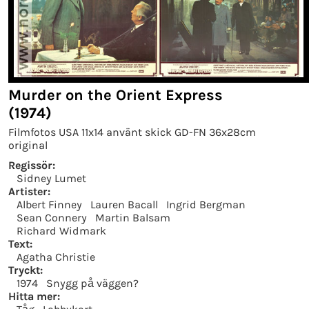
Murder on the Orient Express
(1974)
Filmfotos USA 11x14 använt skick GD-FN 36x28cm
original
Regissör:
Sidney Lumet
Artister:
Albert Finney
Lauren Bacall
Ingrid Bergman
Sean Connery
Martin Balsam
Richard Widmark
Text:
Agatha Christie
Tryckt:
1974
Snygg på väggen?
Hitta mer: