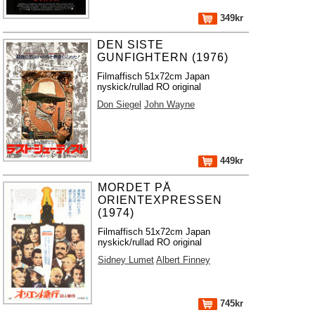
349kr
DEN SISTE
GUNFIGHTERN (1976)
Filmaffisch 51x72cm Japan
nyskick/rullad RO original
Don Siegel
John Wayne
449kr
MORDET PÅ
ORIENTEXPRESSEN
(1974)
Filmaffisch 51x72cm Japan
nyskick/rullad RO original
Sidney Lumet
Albert Finney
745kr