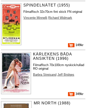
SPINDELNÄTET (1955)
Filmaffisch 32x70cm fint skick FN original
Vincente Minnelli
Richard Widmark
149kr
KÄRLEKENS BÅDA
ANSIKTEN (1996)
Filmaffisch 70x100cm nyskick/rullad
RO original
Barbra Streisand
Jeff Bridges
349kr
MR NORTH (1988)