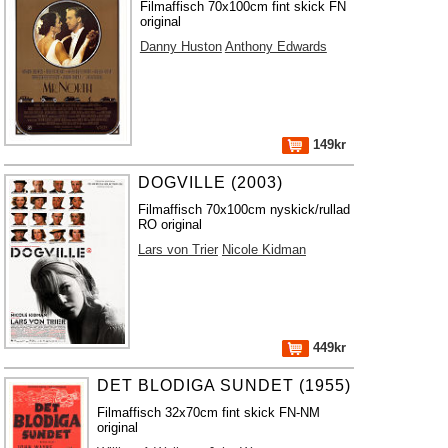
Filmaffisch 70x100cm fint skick FN
original
Danny Huston
Anthony Edwards
149kr
DOGVILLE (2003)
Filmaffisch 70x100cm nyskick/rullad
RO original
Lars von Trier
Nicole Kidman
449kr
DET BLODIGA SUNDET (1955)
Filmaffisch 32x70cm fint skick FN-NM
original