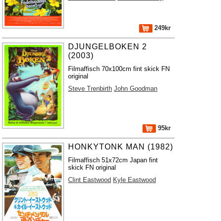
249kr
DJUNGELBOKEN 2
(2003)
Filmaffisch 70x100cm fint skick FN
original
Steve Trenbirth
John Goodman
95kr
HONKYTONK MAN (1982)
Filmaffisch 51x72cm Japan fint
skick FN original
Clint Eastwood
Kyle Eastwood