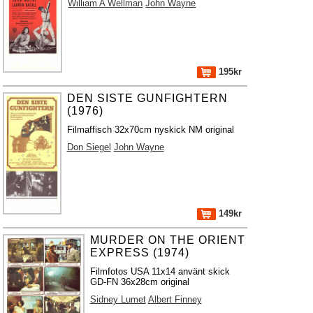
William A Wellman
John Wayne
195kr
DEN SISTE GUNFIGHTERN
(1976)
Filmaffisch 32x70cm nyskick NM original
Don Siegel
John Wayne
149kr
MURDER ON THE ORIENT
EXPRESS (1974)
Filmfotos USA 11x14 använt skick
GD-FN 36x28cm original
Sidney Lumet
Albert Finney