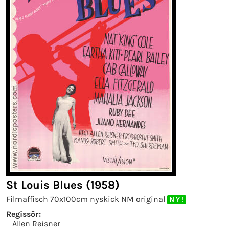
St Louis Blues (1958)
Filmaffisch 70x100cm nyskick NM original
N Y !
Regissör:
Allen Reisner