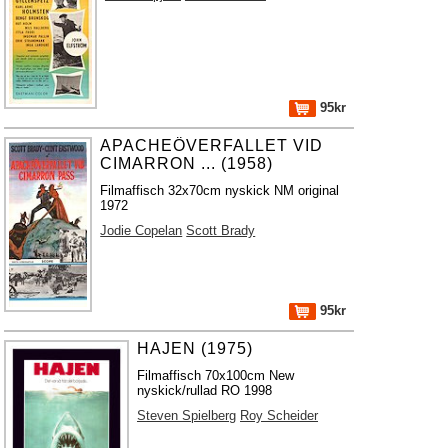
95kr
APACHEÖVERFALLET VID
CIMARRON ... (1958)
Filmaffisch 32x70cm nyskick NM original
1972
Jodie Copelan
Scott Brady
95kr
HAJEN (1975)
Filmaffisch 70x100cm New
nyskick/rullad RO 1998
Steven Spielberg
Roy Scheider