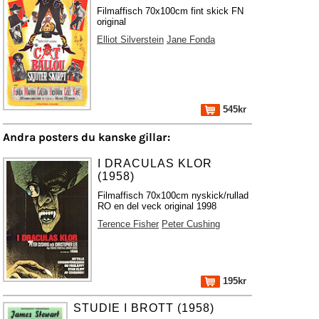
Filmaffisch 70x100cm fint skick FN
original
Elliot Silverstein
Jane Fonda
545kr
Andra posters du kanske gillar:
I DRACULAS KLOR
(1958)
Filmaffisch 70x100cm nyskick/rullad
RO en del veck original 1998
Terence Fisher
Peter Cushing
195kr
STUDIE I BROTT (1958)