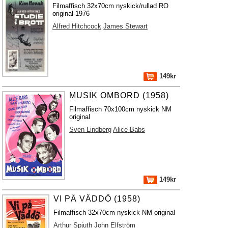
Filmaffisch 32x70cm nyskick/rullad RO
original 1976
Alfred Hitchcock
James Stewart
149kr
MUSIK OMBORD (1958)
Filmaffisch 70x100cm nyskick NM
original
Sven Lindberg
Alice Babs
149kr
VI PÅ VÄDDÖ (1958)
Filmaffisch 32x70cm nyskick NM original
Arthur Spjuth
John Elfström