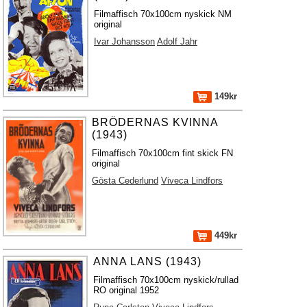
Filmaffisch 70x100cm nyskick NM
original
Ivar Johansson
Adolf Jahr
149kr
BRÖDERNAS KVINNA
(1943)
Filmaffisch 70x100cm fint skick FN
original
Gösta Cederlund
Viveca Lindfors
449kr
ANNA LANS (1943)
Filmaffisch 70x100cm nyskick/rullad
RO original 1952