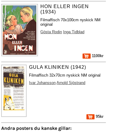
HON ELLER INGEN
(1934)
Filmaffisch 70x100cm nyskick NM
original
Gösta Rodin
Inga Tidblad
1100kr
GULA KLINIKEN (1942)
Filmaffisch 32x70cm nyskick NM original
Ivar Johansson
Arnold Sjöstrand
95kr
Andra posters du kanske gillar: