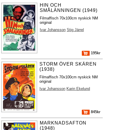
HIN OCH
SMÅLÄNNINGEN (1949)
Filmaffisch 70x100cm nyskick NM
original
Ivar Johansson
Stig Järrel
195kr
STORM ÖVER SKÄREN
(1938)
Filmaffisch 70x100cm nyskick NM
original
Ivar Johansson
Karin Ekelund
845kr
MARKNADSAFTON
(1948)