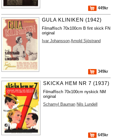
449kr
GULA KLINIKEN (1942)
Filmaffisch 70x100cm B fint skick FN
original
Ivar Johansson
Arnold Sjöstrand
349kr
SKICKA HEM NR 7 (1937)
Filmaffisch 70x100cm nyskick NM
original
Schamyl Bauman
Nils Lundell
645kr