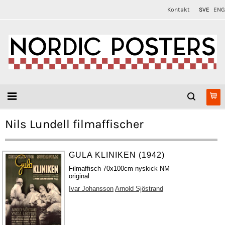
Kontakt
SVE
ENG
Nils Lundell filmaffischer
GULA KLINIKEN (1942)
Filmaffisch 70x100cm nyskick NM
original
Ivar Johansson
Arnold Sjöstrand