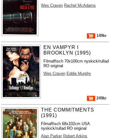
Wes Craven
Rachel McAdams
149kr
EN VAMPYR I
BROOKLYN (1995)
Filmaffisch 70x100cm nyskick/rullad
RO original
Wes Craven
Eddie Murphy
249kr
THE COMMITMENTS
(1991)
Filmaffisch 68x102cm USA
nyskick/rullad RO original
Alan Parker
Robert Arkins