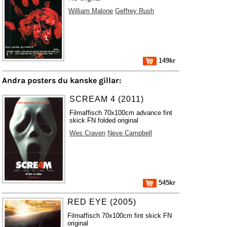
William Malone
Geffrey Rush
149kr
Andra posters du kanske gillar:
SCREAM 4 (2011)
Filmaffisch 70x100cm advance fint
skick FN folded original
Wes Craven
Neve Campbell
545kr
RED EYE (2005)
Filmaffisch 70x100cm fint skick FN
original