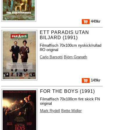
449kr
ETT PARADIS UTAN
BILJARD (1991)
Filmaffisch 70x100cm nyskick/rullad
RO original
Carlo Barsotti
Björn Granath
149kr
FOR THE BOYS (1991)
Filmaffisch 70x100cm fint skick FN
original
Mark Rydell
Bette Midler