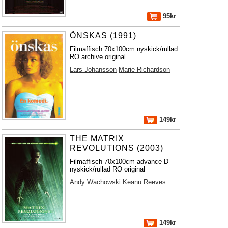
95kr
ÖNSKAS (1991)
Filmaffisch 70x100cm nyskick/rullad
RO archive original
Lars Johansson
Marie Richardson
149kr
THE MATRIX
REVOLUTIONS (2003)
Filmaffisch 70x100cm advance D
nyskick/rullad RO original
Andy Wachowski
Keanu Reeves
149kr