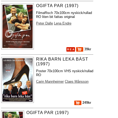
OGIFTA PAR (1997)
Filmaffisch 70x100cm nyskick/rullad
RO liten bit fattas original
Peter Dalle
Lena Endre
39kr
R E A
RIKA BARN LEKA BÄST
(1997)
Poster 70x100cm VHS nyskick/rullad
RO
Carin Mannheimer
Claes Månsson
249kr
OGIFTA PAR (1997)