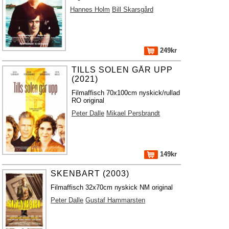
Hannes Holm
Bill Skarsgård
249kr
TILLS SOLEN GÅR UPP
(2021)
Filmaffisch 70x100cm nyskick/rullad
RO original
Peter Dalle
Mikael Persbrandt
149kr
SKENBART (2003)
Filmaffisch 32x70cm nyskick NM original
Peter Dalle
Gustaf Hammarsten