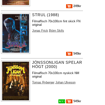
249kr
STRUL (1988)
Filmaffisch 70x100cm fint skick FN
original
Jonas Frick
Björn Skifs
545kr
JÖNSSONLIGAN SPELAR
HÖGT (2000)
Filmaffisch 70x100cm nyskick NM
original
Tomas Ryberger
Johan Ulveson
545kr
N Y !