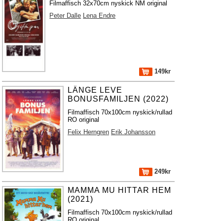
Filmaffisch 32x70cm nyskick NM original
Peter Dalle
Lena Endre
149kr
LÄNGE LEVE
BONUSFAMILJEN (2022)
Filmaffisch 70x100cm nyskick/rullad
RO original
Felix Herngren
Erik Johansson
249kr
MAMMA MU HITTAR HEM
(2021)
Filmaffisch 70x100cm nyskick/rullad
RO original