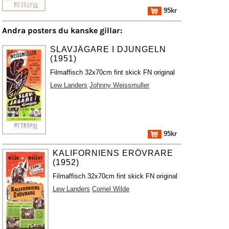
95kr
Andra posters du kanske gillar:
SLAVJÄGARE I DJUNGELN
(1951)
Filmaffisch 32x70cm fint skick FN original
Lew Landers
Johnny Weissmuller
95kr
KALIFORNIENS ERÖVRARE
(1952)
Filmaffisch 32x70cm fint skick FN original
Lew Landers
Cornel Wilde