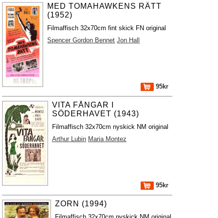
MED TOMAHAWKENS RÄTT
(1952)
Filmaffisch 32x70cm fint skick FN original
Spencer Gordon Bennet
Jon Hall
95kr
VITA FÅNGAR I
SÖDERHAVET (1943)
Filmaffisch 32x70cm nyskick NM original
Arthur Lubin
Maria Montez
95kr
ZORN (1994)
Filmaffisch 32x70cm nyskick NM original