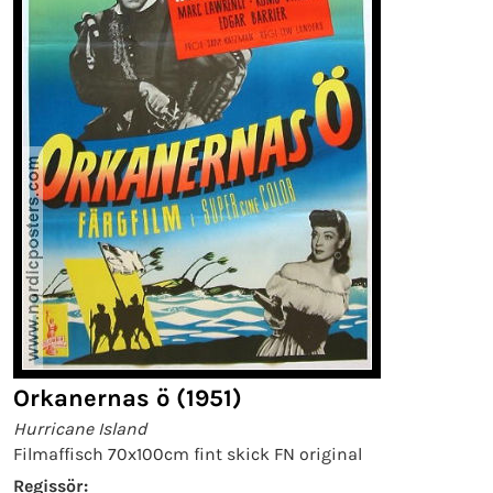
Orkanernas ö (1951)
Hurricane Island
Filmaffisch 70x100cm fint skick FN original
Regissör: