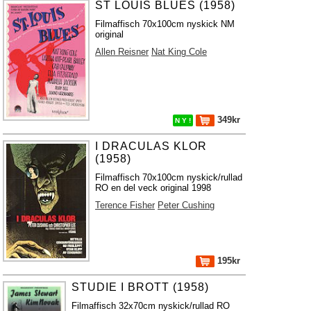
ST LOUIS BLUES (1958)
Filmaffisch 70x100cm nyskick NM
original
Allen Reisner
Nat King Cole
349kr
N Y !
I DRACULAS KLOR
(1958)
Filmaffisch 70x100cm nyskick/rullad
RO en del veck original 1998
Terence Fisher
Peter Cushing
195kr
STUDIE I BROTT (1958)
Filmaffisch 32x70cm nyskick/rullad RO