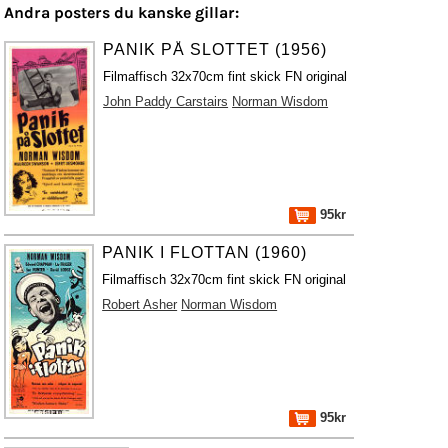
Andra posters du kanske gillar:
PANIK PÅ SLOTTET (1956)
Filmaffisch 32x70cm fint skick FN original
John Paddy Carstairs
Norman Wisdom
95kr
PANIK I FLOTTAN (1960)
Filmaffisch 32x70cm fint skick FN original
Robert Asher
Norman Wisdom
95kr