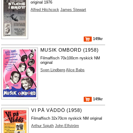
original 1976
Alfred Hitchcock
James Stewart
149kr
MUSIK OMBORD (1958)
Filmaffisch 70x100cm nyskick NM
original
Sven Lindberg
Alice Babs
149kr
VI PÅ VÄDDÖ (1958)
Filmaffisch 32x70cm nyskick NM original
Arthur Spjuth
John Elfström