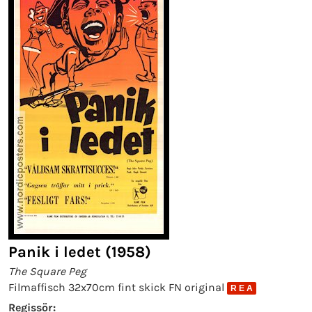
Panik i ledet (1958)
The Square Peg
Filmaffisch 32x70cm fint skick FN original
R E A
Regissör: