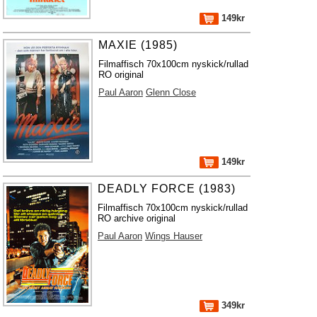
149kr
MAXIE (1985)
Filmaffisch 70x100cm nyskick/rullad
RO original
Paul Aaron
Glenn Close
149kr
DEADLY FORCE (1983)
Filmaffisch 70x100cm nyskick/rullad
RO archive original
Paul Aaron
Wings Hauser
349kr