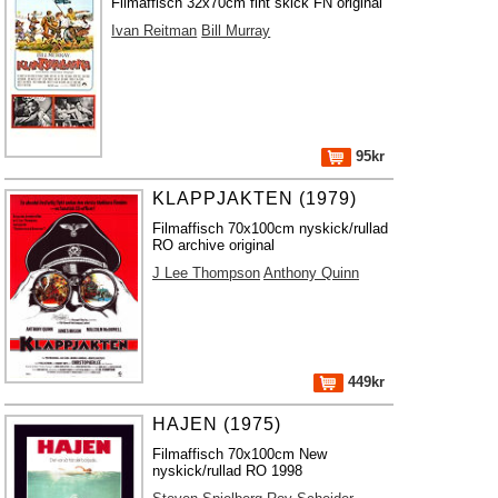
Filmaffisch 32x70cm fint skick FN original
Ivan Reitman
Bill Murray
95kr
KLAPPJAKTEN (1979)
Filmaffisch 70x100cm nyskick/rullad
RO archive original
J Lee Thompson
Anthony Quinn
449kr
HAJEN (1975)
Filmaffisch 70x100cm New
nyskick/rullad RO 1998