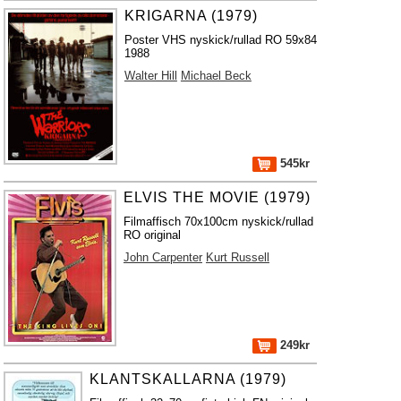
KRIGARNA (1979)
Poster VHS nyskick/rullad RO 59x84
1988
Walter Hill
Michael Beck
545kr
ELVIS THE MOVIE (1979)
Filmaffisch 70x100cm nyskick/rullad
RO original
John Carpenter
Kurt Russell
249kr
KLANTSKALLARNA (1979)