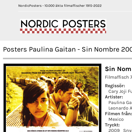
NordicPosters - 10.000 äkta filmaffischer 1915-2022
Posters Paulina Gaitan - Sin Nombre 20
Sin Nom
Filmaffisch 
Regissör:
Cary Joji 
Artister:
Paulina Ga
Leonardo 
Filmen från:
Mexico
Tryckt:
2009
Sny