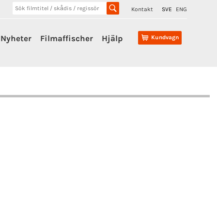
Kontakt
SVE
ENG
Nyheter
Filmaffischer
Hjälp
Kundvagn