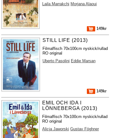
Laila Marrakchi
Morjana Alaoui
149kr
STILL LIFE (2013)
Filmaffisch 70x100cm nyskick/rullad
RO original
Uberto Pasolini
Eddie Marsan
149kr
EMIL OCH IDA I
LÖNNEBERGA (2013)
Filmaffisch 70x100cm nyskick/rullad
RO original
Alicja Jaworski
Gustav Föghner