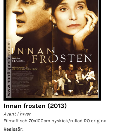
Innan frosten (2013)
Avant l´hiver
Filmaffisch 70x100cm nyskick/rullad RO original
Regissör: