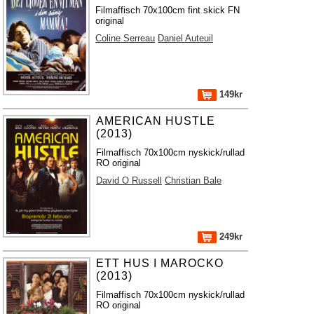
Filmaffisch 70x100cm fint skick FN
original
Coline Serreau
Daniel Auteuil
149kr
AMERICAN HUSTLE
(2013)
Filmaffisch 70x100cm nyskick/rullad
RO original
David O Russell
Christian Bale
249kr
ETT HUS I MAROCKO
(2013)
Filmaffisch 70x100cm nyskick/rullad
RO original