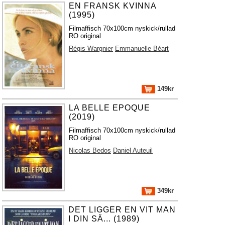
EN FRANSK KVINNA
(1995)
Filmaffisch 70x100cm nyskick/rullad
RO original
Régis Wargnier
Emmanuelle Béart
149kr
LA BELLE EPOQUE
(2019)
Filmaffisch 70x100cm nyskick/rullad
RO original
Nicolas Bedos
Daniel Auteuil
349kr
DET LIGGER EN VIT MAN
I DIN SÄ... (1989)