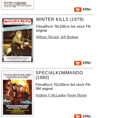
449kr
WINTER KILLS (1979)
Filmaffisch 70x100cm fint skick FN
original
William Richert
Jeff Bridges
249kr
SPECIALKOMMANDO
(1980)
Filmaffisch 70x100cm fint skick FN-
NM original
Andrew V McLaglen
Roger Moore
249kr