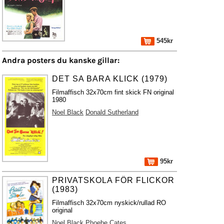
545kr
Andra posters du kanske gillar:
DET SA BARA KLICK (1979)
Filmaffisch 32x70cm fint skick FN original
1980
Noel Black
Donald Sutherland
95kr
PRIVATSKOLA FÖR FLICKOR
(1983)
Filmaffisch 32x70cm nyskick/rullad RO
original
Noel Black
Phoebe Cates