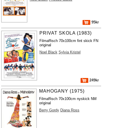
95kr
PRIVAT SKOLA (1983)
Filmaffisch 70x100cm fint skick FN
original
Noel Black
Sylvia Kristel
249kr
MAHOGANY (1975)
Filmaffisch 70x100cm nyskick NM
original
Berry Gordy
Diana Ross