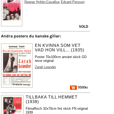
Ragnar Hyltén-Cavallius
Edvard Persson
SOLD
Andra posters du kanske gillar:
EN KVINNA SOM VET
VAD HON VILL... (1935)
Poster 70x100cm använt skick GD
revor original
Zarah Leander
9500kr
TILLBAKA TILL HEMMET
(1938)
Filmaffisch 32x70cm fint skick FN original
1939