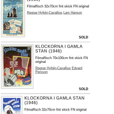
Filmaffisch 32x70cm fint skick FN original
Ragnar Hyltén-Cavallius
Lars Hanson
SOLD
KLOCKORNA I GAMLA
STAN (1946)
Filmaffisch 70x100cm fint skick FN
original
Ragnar Hyltén-Cavallius
Edvard
Persson
SOLD
KLOCKORNA I GAMLA STAN
(1946)
Filmaffisch 32x70cm fint skick FN original