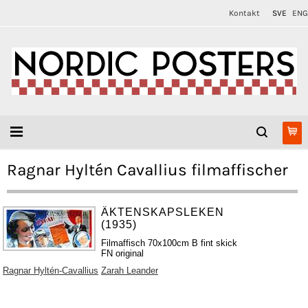
Kontakt
SVE
ENG
Ragnar Hyltén Cavallius filmaffischer
ÄKTENSKAPSLEKEN
(1935)
Filmaffisch 70x100cm B fint skick
FN original
Ragnar Hyltén-Cavallius
Zarah Leander