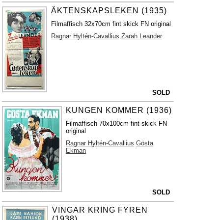
ÄKTENSKAPSLEKEN (1935)
Filmaffisch 32x70cm fint skick FN original
Ragnar Hyltén-Cavallius
Zarah Leander
SOLD
KUNGEN KOMMER (1936)
Filmaffisch 70x100cm fint skick FN
original
Ragnar Hyltén-Cavallius
Gösta
Ekman
SOLD
VINGAR KRING FYREN
(1938)