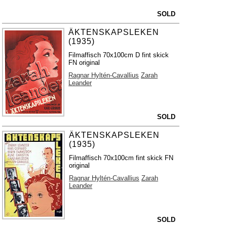
SOLD
ÄKTENSKAPSLEKEN
(1935)
Filmaffisch 70x100cm D fint skick
FN original
Ragnar Hyltén-Cavallius
Zarah
Leander
SOLD
ÄKTENSKAPSLEKEN
(1935)
Filmaffisch 70x100cm fint skick FN
original
Ragnar Hyltén-Cavallius
Zarah
Leander
SOLD