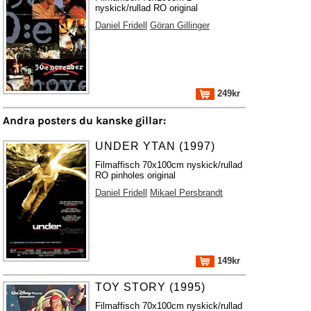
nyskick/rullad RO original
Daniel Fridell
Göran Gillinger
249kr
Andra posters du kanske gillar:
UNDER YTAN (1997)
Filmaffisch 70x100cm nyskick/rullad
RO pinholes original
Daniel Fridell
Mikael Persbrandt
149kr
TOY STORY (1995)
Filmaffisch 70x100cm nyskick/rullad