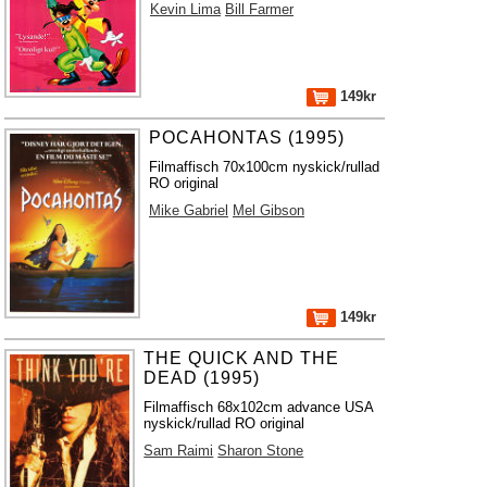
Kevin Lima
Bill Farmer
149kr
POCAHONTAS (1995)
Filmaffisch 70x100cm nyskick/rullad
RO original
Mike Gabriel
Mel Gibson
149kr
THE QUICK AND THE
DEAD (1995)
Filmaffisch 68x102cm advance USA
nyskick/rullad RO original
Sam Raimi
Sharon Stone