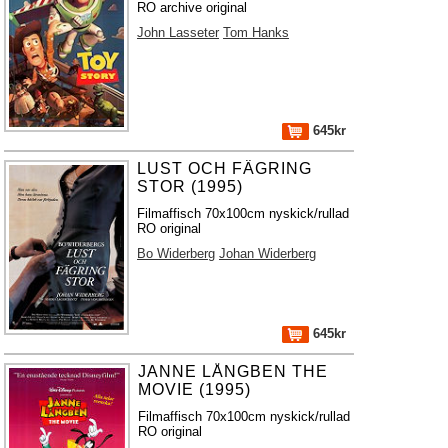
RO archive original
John Lasseter
Tom Hanks
645kr
LUST OCH FÄGRING
STOR (1995)
Filmaffisch 70x100cm nyskick/rullad
RO original
Bo Widerberg
Johan Widerberg
645kr
JANNE LÅNGBEN THE
MOVIE (1995)
Filmaffisch 70x100cm nyskick/rullad
RO original