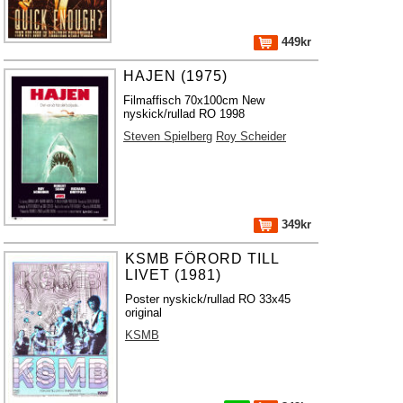
449kr
HAJEN (1975)
Filmaffisch 70x100cm New
nyskick/rullad RO 1998
Steven Spielberg
Roy Scheider
349kr
KSMB FÖRORD TILL
LIVET (1981)
Poster nyskick/rullad RO 33x45
original
KSMB