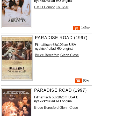
nyskick/rullad RO original
Pat O´Connor
Liv Tyler
149kr
PARADISE ROAD (1997)
Filmaffisch 68x102cm USA
nyskick/rullad RO original
Bruce Beresford
Glenn Close
95kr
PARADISE ROAD (1997)
Filmaffisch 68x102cm USA B
nyskick/rullad RO original
Bruce Beresford
Glenn Close