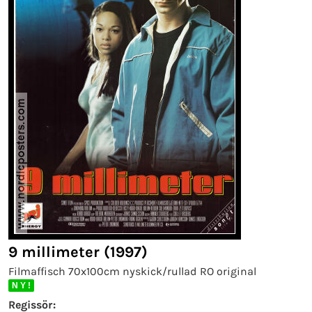
9 millimeter (1997)
Filmaffisch 70x100cm nyskick/rullad RO original
N Y !
Regissör: