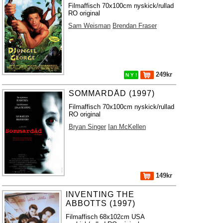
Filmaffisch 70x100cm nyskick/rullad
RO original
Sam Weisman
Brendan Fraser
249kr
N Y !
SOMMARDÅD (1997)
Filmaffisch 70x100cm nyskick/rullad
RO original
Bryan Singer
Ian McKellen
149kr
INVENTING THE
ABBOTTS (1997)
Filmaffisch 68x102cm USA