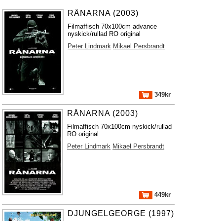
RÅNARNA (2003)
Filmaffisch 70x100cm advance
nyskick/rullad RO original
Peter Lindmark
Mikael Persbrandt
349kr
RÅNARNA (2003)
Filmaffisch 70x100cm nyskick/rullad
RO original
Peter Lindmark
Mikael Persbrandt
449kr
DJUNGELGEORGE (1997)