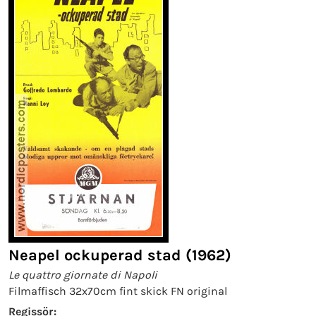
Neapel ockuperad stad (1962)
Le quattro giornate di Napoli
Filmaffisch 32x70cm fint skick FN original
Regissör: