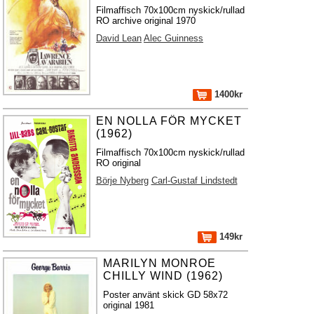
Filmaffisch 70x100cm nyskick/rullad
RO archive original 1970
David Lean
Alec Guinness
1400kr
EN NOLLA FÖR MYCKET
(1962)
Filmaffisch 70x100cm nyskick/rullad
RO original
Börje Nyberg
Carl-Gustaf Lindstedt
149kr
MARILYN MONROE
CHILLY WIND (1962)
Poster använt skick GD 58x72
original 1981