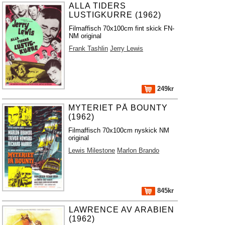
ALLA TIDERS
LUSTIGKURRE (1962)
Filmaffisch 70x100cm fint skick FN-
NM original
Frank Tashlin
Jerry Lewis
249kr
MYTERIET PÅ BOUNTY
(1962)
Filmaffisch 70x100cm nyskick NM
original
Lewis Milestone
Marlon Brando
845kr
LAWRENCE AV ARABIEN
(1962)