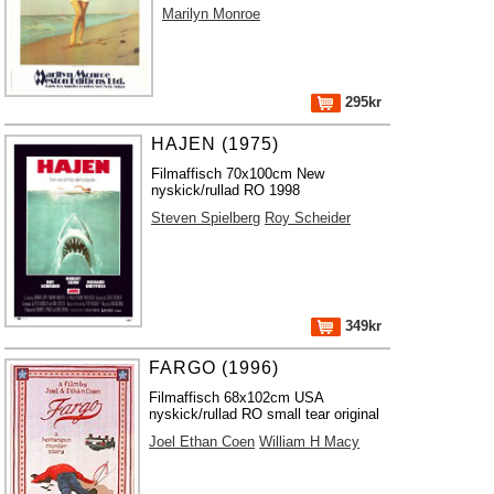
Marilyn Monroe
295kr
HAJEN (1975)
Filmaffisch 70x100cm New
nyskick/rullad RO 1998
Steven Spielberg
Roy Scheider
349kr
FARGO (1996)
Filmaffisch 68x102cm USA
nyskick/rullad RO small tear original
Joel Ethan Coen
William H Macy