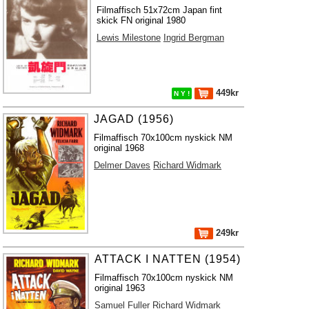
Filmaffisch 51x72cm Japan fint
skick FN original 1980
Lewis Milestone
Ingrid Bergman
449kr
N Y !
JAGAD (1956)
Filmaffisch 70x100cm nyskick NM
original 1968
Delmer Daves
Richard Widmark
249kr
ATTACK I NATTEN (1954)
Filmaffisch 70x100cm nyskick NM
original 1963
Samuel Fuller
Richard Widmark