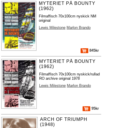
MYTERIET PÅ BOUNTY
(1962)
Filmaffisch 70x100cm nyskick NM
original
Lewis Milestone
Marlon Brando
845kr
MYTERIET PÅ BOUNTY
(1962)
Filmaffisch 70x100cm nyskick/rullad
RO archive original 1978
Lewis Milestone
Marlon Brando
95kr
ARCH OF TRIUMPH
(1948)