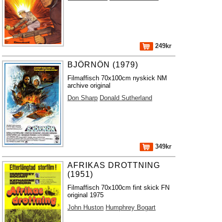
249kr
BJÖRNÖN (1979)
Filmaffisch 70x100cm nyskick NM
archive original
Don Sharp
Donald Sutherland
349kr
AFRIKAS DROTTNING
(1951)
Filmaffisch 70x100cm fint skick FN
original 1975
John Huston
Humphrey Bogart