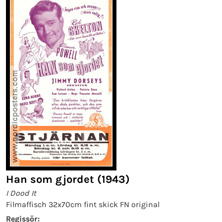
Han som gjordet (1943)
I Dood It
Filmaffisch 32x70cm fint skick FN original
Regissör: