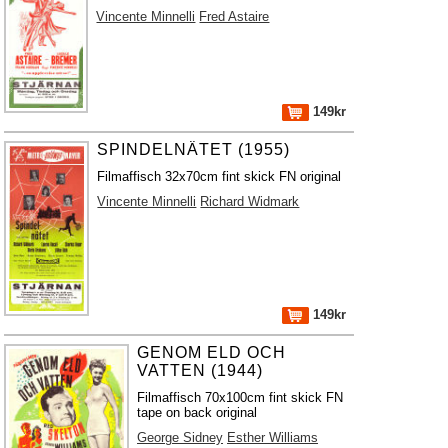
Vincente Minnelli
Fred Astaire
149kr
SPINDELNÄTET (1955)
Filmaffisch 32x70cm fint skick FN original
Vincente Minnelli
Richard Widmark
149kr
GENOM ELD OCH
VATTEN (1944)
Filmaffisch 70x100cm fint skick FN
tape on back original
George Sidney
Esther Williams