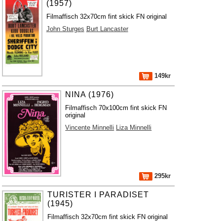
(1957)
Filmaffisch 32x70cm fint skick FN original
John Sturges
Burt Lancaster
149kr
NINA (1976)
Filmaffisch 70x100cm fint skick FN
original
Vincente Minnelli
Liza Minnelli
295kr
TURISTER I PARADISET
(1945)
Filmaffisch 32x70cm fint skick FN original