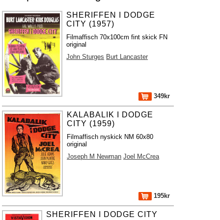
SHERIFFEN I DODGE
CITY (1957)
Filmaffisch 70x100cm fint skick FN
original
John Sturges
Burt Lancaster
349kr
KALABALIK I DODGE
CITY (1959)
Filmaffisch nyskick NM 60x80
original
Joseph M Newman
Joel McCrea
195kr
SHERIFFEN I DODGE CITY