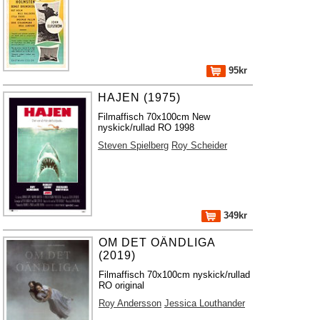
95kr
HAJEN (1975)
Filmaffisch 70x100cm New
nyskick/rullad RO 1998
Steven Spielberg
Roy Scheider
349kr
OM DET OÄNDLIGA
(2019)
Filmaffisch 70x100cm nyskick/rullad
RO original
Roy Andersson
Jessica Louthander