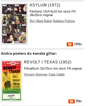
ASYLUM (1972)
Filmfotos USA 8x10 fint skick FN
28x20cm original
Roy Ward Baker
Barbara Parkins
195kr
Andra posters du kanske gillar:
REVOLT I TEXAS (1952)
Filmaffisch 32x70cm fint skick FN original
Vincent Sherman
Clark Gable
95kr