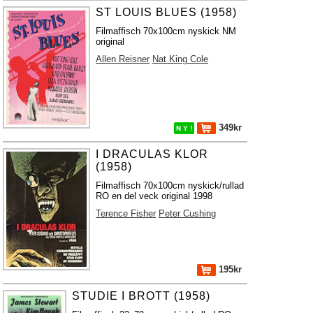
ST LOUIS BLUES (1958)
Filmaffisch 70x100cm nyskick NM
original
Allen Reisner
Nat King Cole
349kr
N Y !
I DRACULAS KLOR
(1958)
Filmaffisch 70x100cm nyskick/rullad
RO en del veck original 1998
Terence Fisher
Peter Cushing
195kr
STUDIE I BROTT (1958)