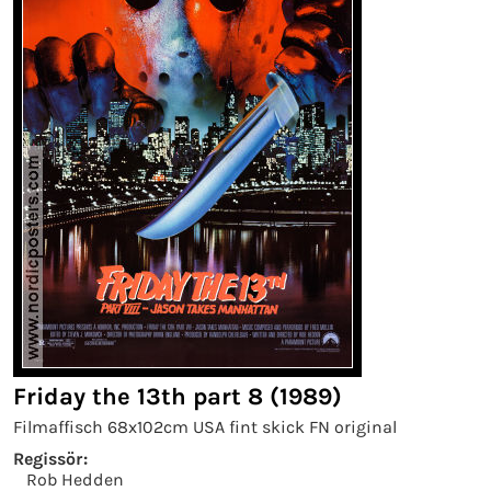
Friday the 13th part 8 (1989)
Filmaffisch 68x102cm USA fint skick FN original
Regissör:
Rob Hedden