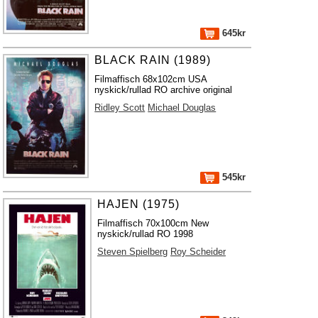
645kr
BLACK RAIN (1989)
Filmaffisch 68x102cm USA
nyskick/rullad RO archive original
Ridley Scott
Michael Douglas
545kr
HAJEN (1975)
Filmaffisch 70x100cm New
nyskick/rullad RO 1998
Steven Spielberg
Roy Scheider