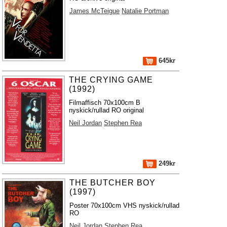
James McTeigue
Natalie Portman
645kr
THE CRYING GAME
(1992)
Filmaffisch 70x100cm B
nyskick/rullad RO original
Neil Jordan
Stephen Rea
249kr
THE BUTCHER BOY
(1997)
Poster 70x100cm VHS nyskick/rullad
RO
Neil Jordan
Stephen Rea