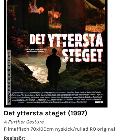
Det yttersta steget (1997)
A Further Gesture
Filmaffisch 70x100cm nyskick/rullad RO original
Regissör: