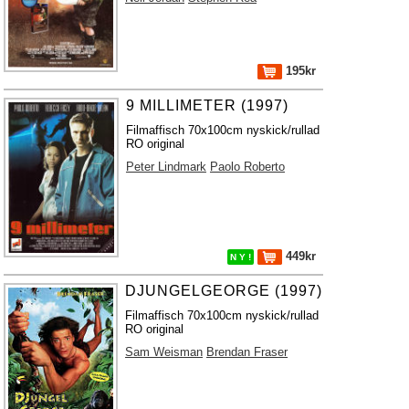
195kr
9 MILLIMETER (1997)
Filmaffisch 70x100cm nyskick/rullad
RO original
Peter Lindmark
Paolo Roberto
449kr
N Y !
DJUNGELGEORGE (1997)
Filmaffisch 70x100cm nyskick/rullad
RO original
Sam Weisman
Brendan Fraser