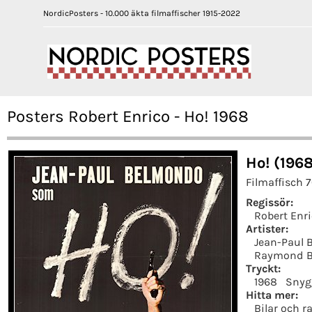
NordicPosters - 10.000 äkta filmaffischer 1915-2022
Posters Robert Enrico - Ho! 1968
Ho! (196
Filmaffisch 
Regissör:
Robert Enr
Artister:
Jean-Paul
Raymond B
Tryckt:
1968
Snyg
Hitta mer:
Bilar och r