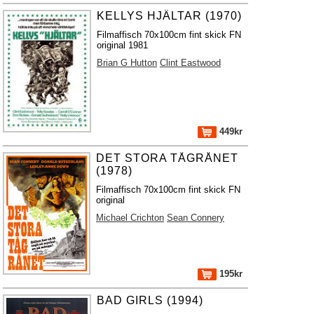
KELLYS HJÄLTAR (1970)
Filmaffisch 70x100cm fint skick FN
original 1981
Brian G Hutton
Clint Eastwood
449kr
DET STORA TÅGRÅNET
(1978)
Filmaffisch 70x100cm fint skick FN
original
Michael Crichton
Sean Connery
195kr
BAD GIRLS (1994)