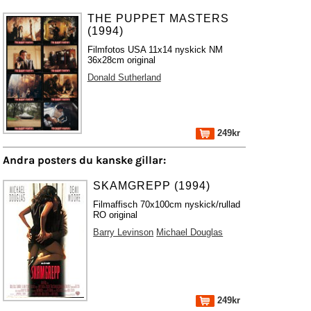
THE PUPPET MASTERS
(1994)
Filmfotos USA 11x14 nyskick NM
36x28cm original
Donald Sutherland
249kr
Andra posters du kanske gillar:
SKAMGREPP (1994)
Filmaffisch 70x100cm nyskick/rullad
RO original
Barry Levinson
Michael Douglas
249kr