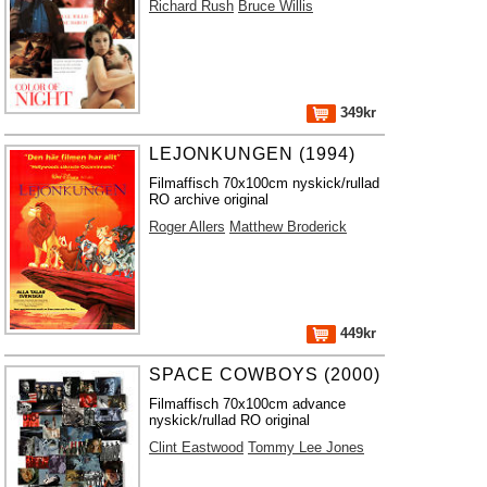
Richard Rush
Bruce Willis
349kr
LEJONKUNGEN (1994)
Filmaffisch 70x100cm nyskick/rullad
RO archive original
Roger Allers
Matthew Broderick
449kr
SPACE COWBOYS (2000)
Filmaffisch 70x100cm advance
nyskick/rullad RO original
Clint Eastwood
Tommy Lee Jones