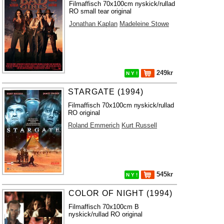
Filmaffisch 70x100cm nyskick/rullad
RO small tear original
Jonathan Kaplan
Madeleine Stowe
249kr
N Y !
STARGATE (1994)
Filmaffisch 70x100cm nyskick/rullad
RO original
Roland Emmerich
Kurt Russell
545kr
N Y !
COLOR OF NIGHT (1994)
Filmaffisch 70x100cm B
nyskick/rullad RO original