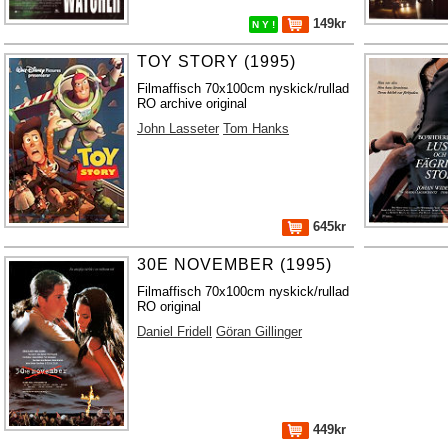
149kr
N Y !
TOY STORY (1995)
Filmaffisch 70x100cm nyskick/rullad
RO archive original
John Lasseter
Tom Hanks
645kr
30E NOVEMBER (1995)
Filmaffisch 70x100cm nyskick/rullad
RO original
Daniel Fridell
Göran Gillinger
449kr