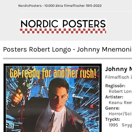
NordicPosters - 10.000 äkta filmaffischer 1915-2022
Posters Robert Longo - Johnny Mnemoni
Johnny 
Filmaffisch
Regissör:
Robert Lo
Artister:
Keanu Ree
Genre:
Horror/Sci
Tryckt:
1995
Snyg