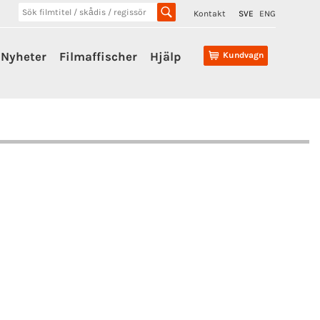
Kontakt
SVE
ENG
Nyheter
Filmaffischer
Hjälp
Kundvagn