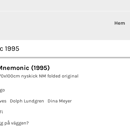
Hem
c 1995
Mnemonic (1995)
 70x100cm nyskick NM folded original
ngo
ves
Dolph Lundgren
Dina Meyer
Fi
g på väggen?