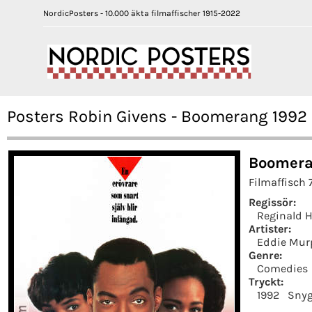
NordicPosters - 10.000 äkta filmaffischer 1915-2022
Posters Robin Givens - Boomerang 1992
Boomera
Filmaffisch 
Regissör:
Reginald 
Artister:
Eddie Mur
Genre:
Comedies
Tryckt:
1992
Snyg