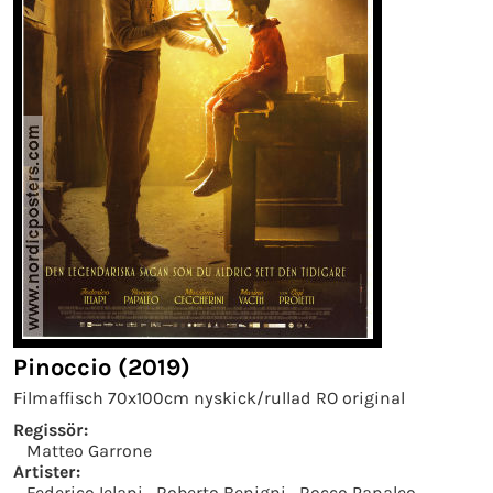
Pinoccio (2019)
Filmaffisch 70x100cm nyskick/rullad RO original
Regissör:
Matteo Garrone
Artister:
Federico Ielapi
Roberto Benigni
Rocco Papaleo