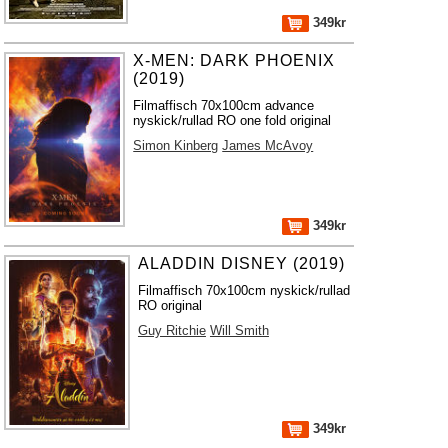
349kr
X-MEN: DARK PHOENIX
(2019)
Filmaffisch 70x100cm advance
nyskick/rullad RO one fold original
Simon Kinberg
James McAvoy
349kr
ALADDIN DISNEY (2019)
Filmaffisch 70x100cm nyskick/rullad
RO original
Guy Ritchie
Will Smith
349kr