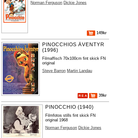
Norman Ferguson
Dickie Jones
149kr
PINOCCHIOS ÄVENTYR
(1996)
Filmaffisch 70x100cm fint skick FN
original
Steve Barron
Martin Landau
39kr
R E A
PINOCCHIO (1940)
Filmfotos stills fint skick FN
original 1968
Norman Ferguson
Dickie Jones