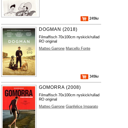
249kr
DOGMAN (2018)
Filmaffisch 70x100cm nyskick/rullad
RO original
Matteo Garrone
Marcello Fonte
349kr
GOMORRA (2008)
Filmaffisch 70x100cm nyskick/rullad
RO original
Matteo Garrone
Gianfelice Imparato