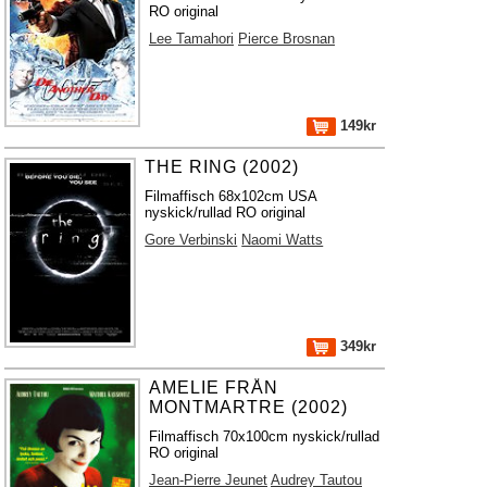
RO original
Lee Tamahori
Pierce Brosnan
149kr
THE RING (2002)
Filmaffisch 68x102cm USA
nyskick/rullad RO original
Gore Verbinski
Naomi Watts
349kr
AMELIE FRÅN
MONTMARTRE (2002)
Filmaffisch 70x100cm nyskick/rullad
RO original
Jean-Pierre Jeunet
Audrey Tautou