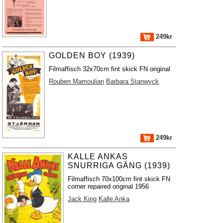
249kr
GOLDEN BOY (1939)
Filmaffisch 32x70cm fint skick FN original
Rouben Mamoulian
Barbara Stanwyck
249kr
KALLE ANKAS
SNURRIGA GÄNG (1939)
Filmaffisch 70x100cm fint skick FN
corner repaired original 1956
Jack King
Kalle Anka