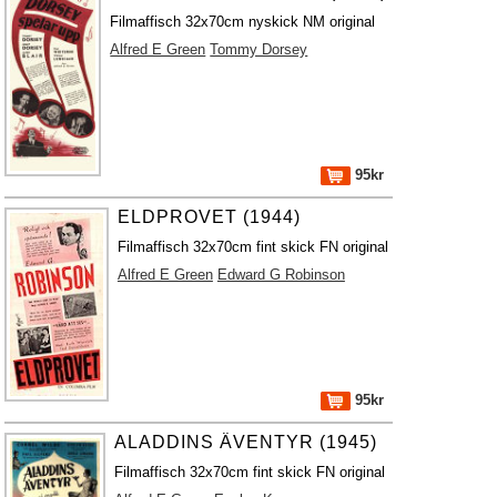
Filmaffisch 32x70cm nyskick NM original
Alfred E Green
Tommy Dorsey
95kr
ELDPROVET (1944)
Filmaffisch 32x70cm fint skick FN original
Alfred E Green
Edward G Robinson
95kr
ALADDINS ÄVENTYR (1945)
Filmaffisch 32x70cm fint skick FN original