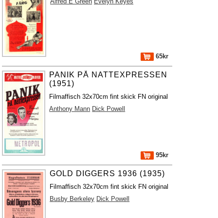
Alfred E Green
Evelyn Keyes
65kr
PANIK PÅ NATTEXPRESSEN
(1951)
Filmaffisch 32x70cm fint skick FN original
Anthony Mann
Dick Powell
95kr
GOLD DIGGERS 1936 (1935)
Filmaffisch 32x70cm fint skick FN original
Busby Berkeley
Dick Powell