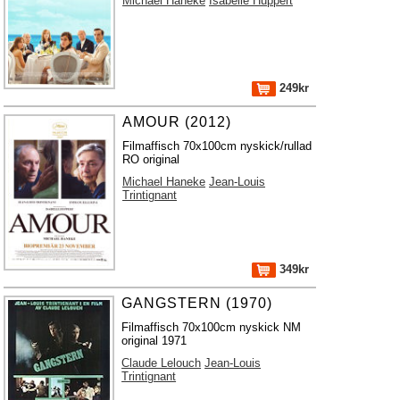
Michael Haneke
Isabelle Huppert
249kr
AMOUR (2012)
Filmaffisch 70x100cm nyskick/rullad
RO original
Michael Haneke
Jean-Louis
Trintignant
349kr
GANGSTERN (1970)
Filmaffisch 70x100cm nyskick NM
original 1971
Claude Lelouch
Jean-Louis
Trintignant