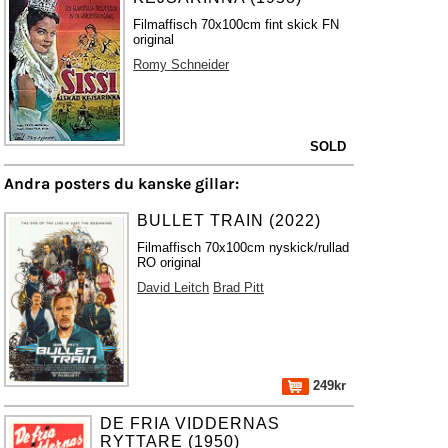
Filmaffisch 70x100cm fint skick FN
original
Romy Schneider
SOLD
Andra posters du kanske gillar:
BULLET TRAIN (2022)
Filmaffisch 70x100cm nyskick/rullad
RO original
David Leitch
Brad Pitt
249kr
DE FRIA VIDDERNAS
RYTTARE (1950)