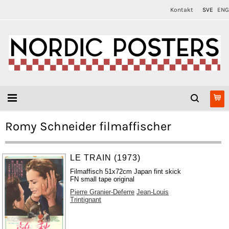
Kontakt
SVE
ENG
Romy Schneider filmaffischer
LE TRAIN (1973)
Filmaffisch 51x72cm Japan fint skick
FN small tape original
Pierre Granier-Deferre
Jean-Louis
Trintignant