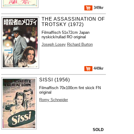
349kr
THE ASSASSINATION OF
TROTSKY (1972)
Filmaffisch 51x72cm Japan
nyskick/rullad RO original
Joseph Losey
Richard Burton
449kr
SISSI (1956)
Filmaffisch 70x100cm fint skick FN
original
Romy Schneider
SOLD