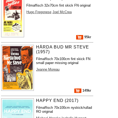
Filmaffisch 32x70cm fint skick FN original
Hugo Fregonese
Joel McCrea
95kr
HÅRDA BUD MR STEVE
(1957)
Filmaffisch 70x100cm fint skick FN
small paper missing original
Jeanne Moreau
149kr
HAPPY END (2017)
Filmaffisch 70x100cm nyskick/rullad
RO original