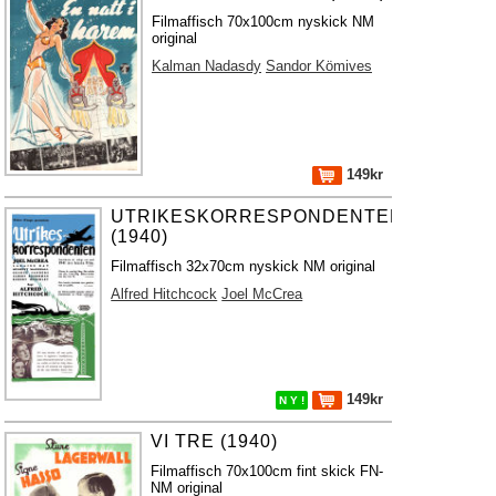
Filmaffisch 70x100cm nyskick NM
original
Kalman Nadasdy
Sandor Kömives
149kr
UTRIKESKORRESPONDENTEN
(1940)
Filmaffisch 32x70cm nyskick NM original
Alfred Hitchcock
Joel McCrea
149kr
N Y !
VI TRE (1940)
Filmaffisch 70x100cm fint skick FN-
NM original