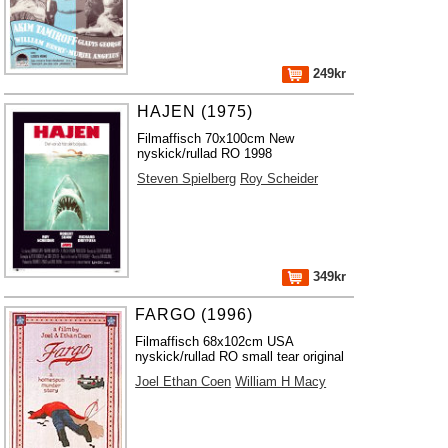
249kr
HAJEN (1975)
Filmaffisch 70x100cm New
nyskick/rullad RO 1998
Steven Spielberg
Roy Scheider
349kr
FARGO (1996)
Filmaffisch 68x102cm USA
nyskick/rullad RO small tear original
Joel Ethan Coen
William H Macy