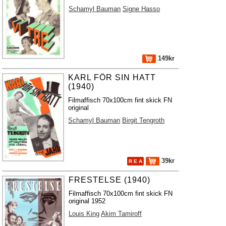
Schamyl Bauman
Signe Hasso
149kr
KARL FÖR SIN HATT
(1940)
Filmaffisch 70x100cm fint skick FN
original
Schamyl Bauman
Birgit Tengroth
39kr
R E A
FRESTELSE (1940)
Filmaffisch 70x100cm fint skick FN
original 1952
Louis King
Akim Tamiroff