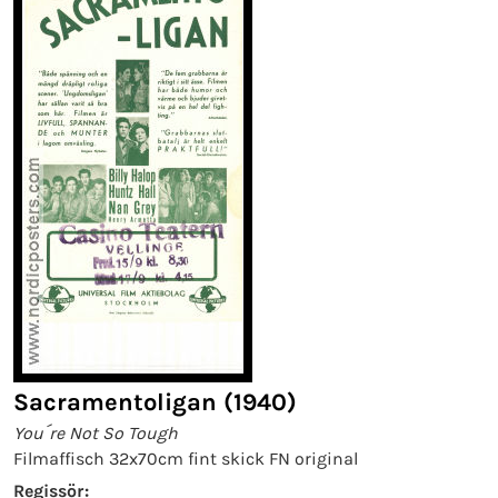
Sacramentoligan (1940)
You´re Not So Tough
Filmaffisch 32x70cm fint skick FN original
Regissör: