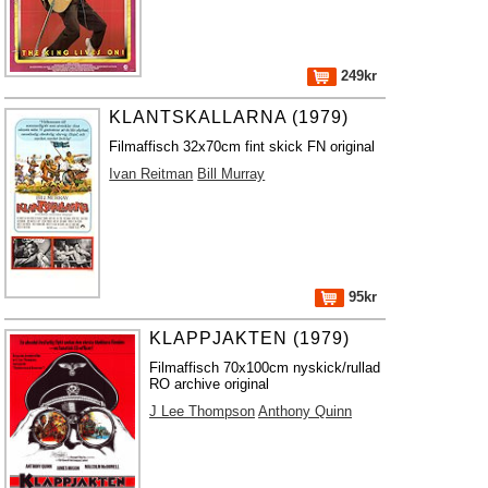
249kr
KLANTSKALLARNA (1979)
Filmaffisch 32x70cm fint skick FN original
Ivan Reitman
Bill Murray
95kr
KLAPPJAKTEN (1979)
Filmaffisch 70x100cm nyskick/rullad
RO archive original
J Lee Thompson
Anthony Quinn