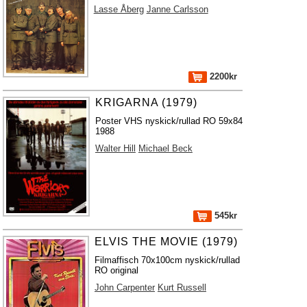
Lasse Åberg
Janne Carlsson
2200kr
KRIGARNA (1979)
Poster VHS nyskick/rullad RO 59x84
1988
Walter Hill
Michael Beck
545kr
ELVIS THE MOVIE (1979)
Filmaffisch 70x100cm nyskick/rullad
RO original
John Carpenter
Kurt Russell