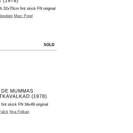
 (1978)
ch 32x70cm fint skick FN original
Deodato
Marc Porel
SOLD
 DE MUMMAS
TKAVALKAD (1978)
 fint skick FN 34x49 original
Falck
Nya Folkan