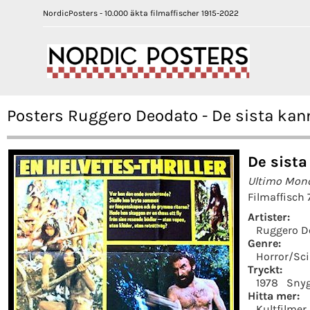
NordicPosters - 10.000 äkta filmaffischer 1915-2022
Posters Ruggero Deodato - De sista kan
De sista
Ultimo Mon
Filmaffisch 
Artister:
Ruggero D
Genre:
Horror/Sci
Tryckt:
1978
Snyg
Hitta mer:
Kultfilmer