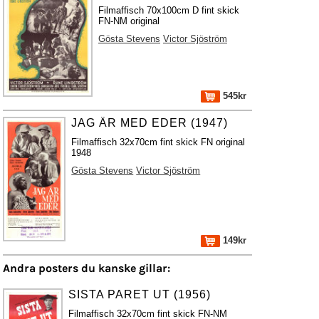
Filmaffisch 70x100cm D fint skick
FN-NM original
Gösta Stevens
Victor Sjöström
545kr
JAG ÄR MED EDER (1947)
Filmaffisch 32x70cm fint skick FN original
1948
Gösta Stevens
Victor Sjöström
149kr
Andra posters du kanske gillar:
SISTA PARET UT (1956)
Filmaffisch 32x70cm fint skick FN-NM