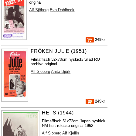
original
Alf Sjöberg
Eva Dahlbeck
249kr
FRÖKEN JULIE (1951)
Filmaffisch 32x70cm nyskick/rullad RO
archive original
Alf Sjöberg
Anita Björk
249kr
HETS (1944)
Filmaffisch 51x72cm Japan nyskick
NM first release original 1962
Alf Sjöberg
Alf Kjellin