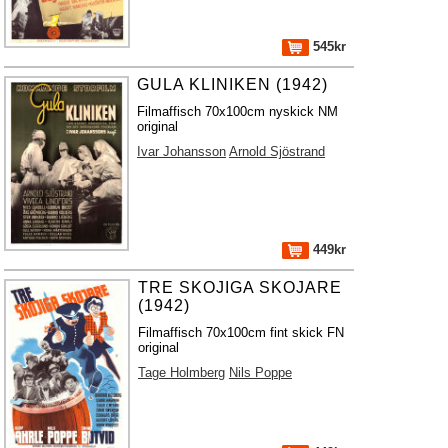
545kr
GULA KLINIKEN (1942)
Filmaffisch 70x100cm nyskick NM
original
Ivar Johansson
Arnold Sjöstrand
449kr
TRE SKOJIGA SKOJARE
(1942)
Filmaffisch 70x100cm fint skick FN
original
Tage Holmberg
Nils Poppe