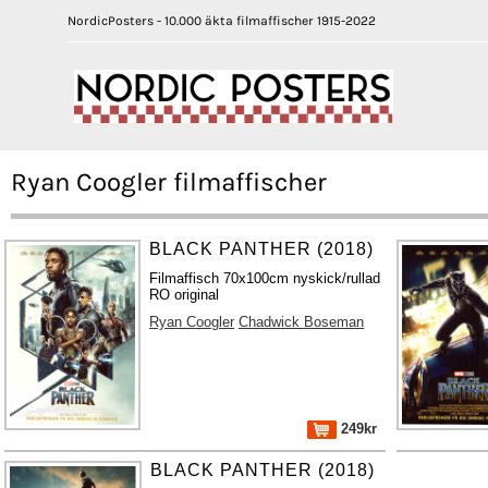
NordicPosters - 10.000 äkta filmaffischer 1915-2022
Ryan Coogler filmaffischer
BLACK PANTHER (2018)
Filmaffisch 70x100cm nyskick/rullad
RO original
Ryan Coogler
Chadwick Boseman
249kr
BLACK PANTHER (2018)