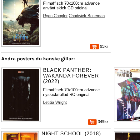
Filmaffisch 70x100cm advance
använt skick GD original
Ryan Coogler
Chadwick Boseman
95kr
Andra posters du kanske gillar:
BLACK PANTHER:
WAKANDA FOREVER
(2022)
Filmaffisch 70x100cm advance
nyskick/rullad RO original
Letitia Wright
349kr
NIGHT SCHOOL (2018)