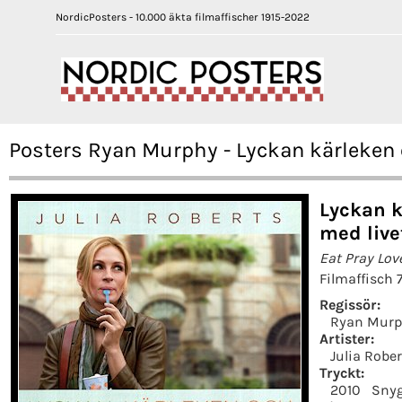
NordicPosters - 10.000 äkta filmaffischer 1915-2022
Posters Ryan Murphy - Lyckan kärleken
Lyckan 
med live
Eat Pray Lov
Filmaffisch 
Regissör:
Ryan Mur
Artister:
Julia Rober
Tryckt:
2010
Snyg