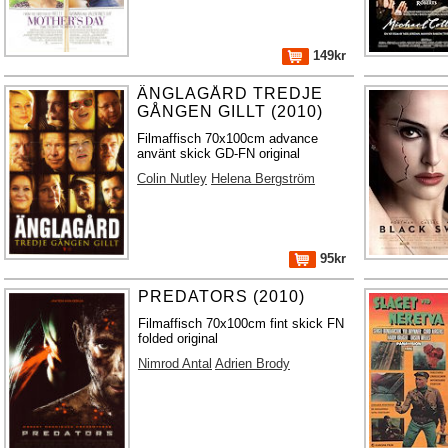
149kr
ÄNGLAGÅRD TREDJE
GÅNGEN GILLT (2010)
Filmaffisch 70x100cm advance
använt skick GD-FN original
Colin Nutley
Helena Bergström
95kr
PREDATORS (2010)
Filmaffisch 70x100cm fint skick FN
folded original
Nimrod Antal
Adrien Brody