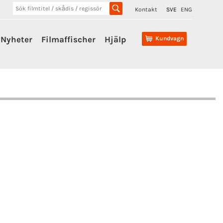
Kontakt
SVE
ENG
Nyheter
Filmaffischer
Hjälp
Kundvagn