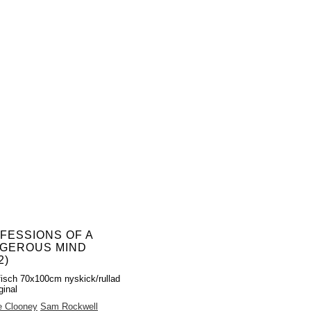
FESSIONS OF A
GEROUS MIND
2)
fisch 70x100cm nyskick/rullad
ginal
e Clooney
Sam Rockwell