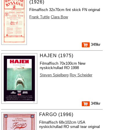
(1926)
Filmaffisch 32x70cm fint skick FN original
Frank Tuttle
Clara Bow
349kr
HAJEN (1975)
Filmaffisch 70x100cm New
nyskick/rullad RO 1998
Steven Spielberg
Roy Scheider
349kr
FARGO (1996)
Filmaffisch 68x102cm USA
nyskick/rullad RO small tear original