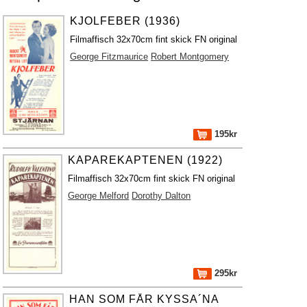
KJOLFEBER (1936)
Filmaffisch 32x70cm fint skick FN original
George Fitzmaurice
Robert Montgomery
195kr
KAPAREKAPTENEN (1922)
Filmaffisch 32x70cm fint skick FN original
George Melford
Dorothy Dalton
295kr
HAN SOM FÅR KYSSA´NA