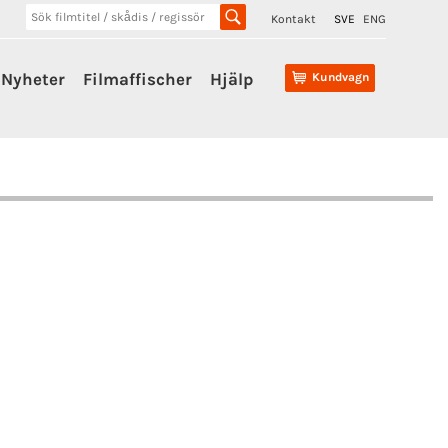
Kontakt
SVE
ENG
Nyheter
Filmaffischer
Hjälp
Kundvagn