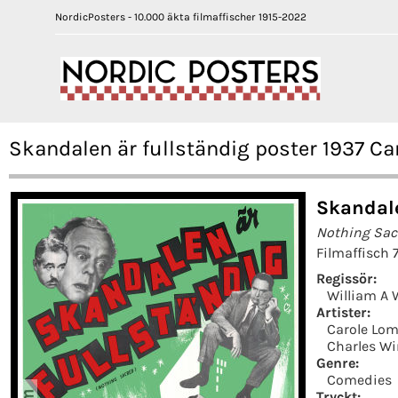
NordicPosters - 10.000 äkta filmaffischer 1915-2022
Skandalen är fullständig poster 1937 C
Skandale
Nothing Sac
Filmaffisch
Regissör:
William A 
Artister:
Carole Lo
Charles Wi
Genre:
Comedies
Tryckt: