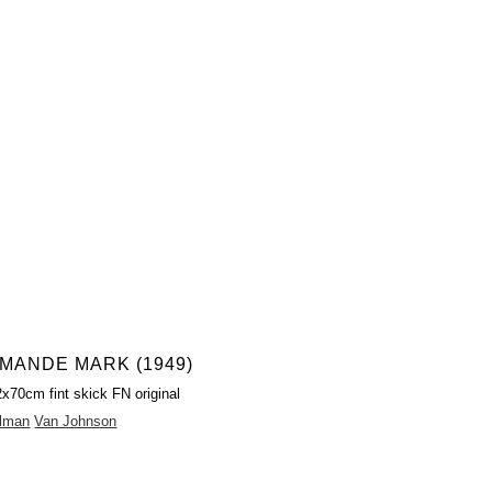
MANDE MARK (1949)
2x70cm fint skick FN original
llman
Van Johnson