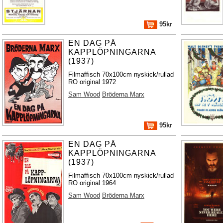
95kr
EN DAG PÅ
KAPPLÖPNINGARNA
(1937)
Filmaffisch 70x100cm nyskick/rullad
RO original 1972
Sam Wood
Bröderna Marx
95kr
EN DAG PÅ
KAPPLÖPNINGARNA
(1937)
Filmaffisch 70x100cm nyskick/rullad
RO original 1964
Sam Wood
Bröderna Marx