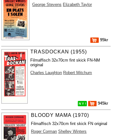
George Stevens
Elizabeth Taylor
95kr
TRASDOCKAN (1955)
Filmaffisch 32x70cm fint skick FN-NM
original
Charles Laughton
Robert Mitchum
945kr
N Y !
BLOODY MAMA (1970)
Filmaffisch 32x70cm fint skick FN original
Roger Corman
Shelley Winters