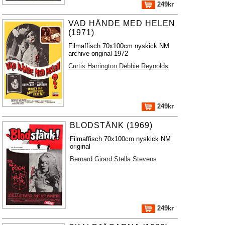
249kr
VAD HÄNDE MED HELEN
(1971)
Filmaffisch 70x100cm nyskick NM
archive original 1972
Curtis Harrington
Debbie Reynolds
249kr
BLODSTÄNK (1969)
Filmaffisch 70x100cm nyskick NM
original
Bernard Girard
Stella Stevens
249kr