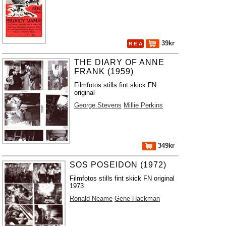
39kr
R E A
THE DIARY OF ANNE
FRANK (1959)
Filmfotos stills fint skick FN
original
George Stevens
Millie Perkins
349kr
SOS POSEIDON (1972)
Filmfotos stills fint skick FN original
1973
Ronald Neame
Gene Hackman