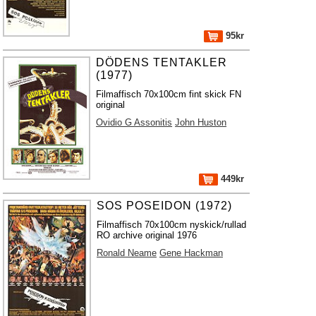
95kr
DÖDENS TENTAKLER
(1977)
Filmaffisch 70x100cm fint skick FN
original
Ovidio G Assonitis
John Huston
449kr
SOS POSEIDON (1972)
Filmaffisch 70x100cm nyskick/rullad
RO archive original 1976
Ronald Neame
Gene Hackman