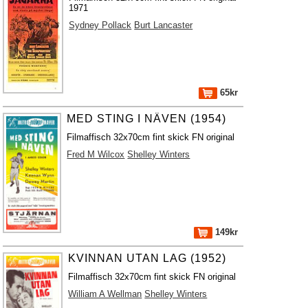
1971
Sydney Pollack
Burt Lancaster
65kr
MED STING I NÄVEN (1954)
Filmaffisch 32x70cm fint skick FN original
Fred M Wilcox
Shelley Winters
149kr
KVINNAN UTAN LAG (1952)
Filmaffisch 32x70cm fint skick FN original
William A Wellman
Shelley Winters