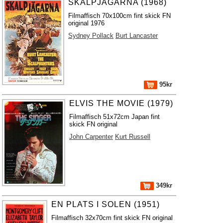
SKALPJÄGARNA (1968)
Filmaffisch 70x100cm fint skick FN
original 1976
Sydney Pollack
Burt Lancaster
95kr
ELVIS THE MOVIE (1979)
Filmaffisch 51x72cm Japan fint
skick FN original
John Carpenter
Kurt Russell
349kr
EN PLATS I SOLEN (1951)
Filmaffisch 32x70cm fint skick FN original