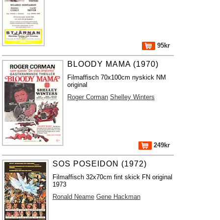
95kr
BLOODY MAMA (1970)
Filmaffisch 70x100cm nyskick NM
original
Roger Corman
Shelley Winters
249kr
SOS POSEIDON (1972)
Filmaffisch 32x70cm fint skick FN original
1973
Ronald Neame
Gene Hackman