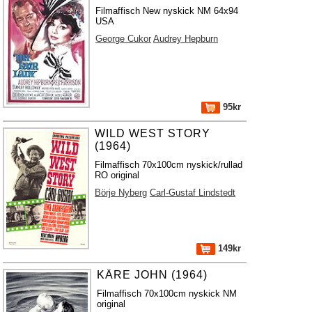
Filmaffisch New nyskick NM 64x94
USA
George Cukor
Audrey Hepburn
95kr
WILD WEST STORY
(1964)
Filmaffisch 70x100cm nyskick/rullad
RO original
Börje Nyberg
Carl-Gustaf Lindstedt
149kr
KÄRE JOHN (1964)
Filmaffisch 70x100cm nyskick NM
original