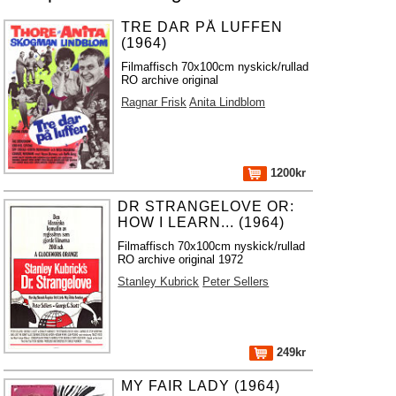
TRE DAR PÅ LUFFEN
(1964)
Filmaffisch 70x100cm nyskick/rullad
RO archive original
Ragnar Frisk
Anita Lindblom
1200kr
DR STRANGELOVE OR:
HOW I LEARN... (1964)
Filmaffisch 70x100cm nyskick/rullad
RO archive original 1972
Stanley Kubrick
Peter Sellers
249kr
MY FAIR LADY (1964)