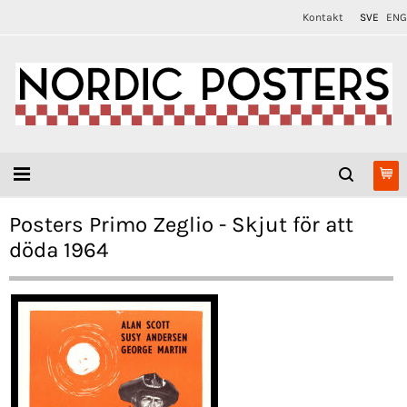
Kontakt
SVE
ENG
Posters Primo Zeglio - Skjut för att
döda 1964