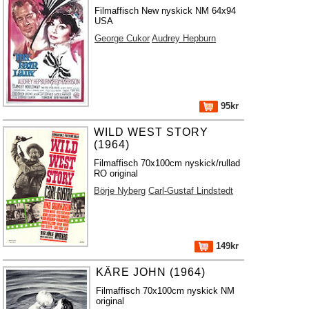
Filmaffisch New nyskick NM 64x94
USA
George Cukor
Audrey Hepburn
95kr
WILD WEST STORY
(1964)
Filmaffisch 70x100cm nyskick/rullad
RO original
Börje Nyberg
Carl-Gustaf Lindstedt
149kr
KÄRE JOHN (1964)
Filmaffisch 70x100cm nyskick NM
original