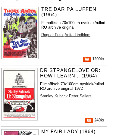
TRE DAR PÅ LUFFEN
(1964)
Filmaffisch 70x100cm nyskick/rullad
RO archive original
Ragnar Frisk
Anita Lindblom
1200kr
DR STRANGELOVE OR:
HOW I LEARN... (1964)
Filmaffisch 70x100cm nyskick/rullad
RO archive original 1972
Stanley Kubrick
Peter Sellers
249kr
MY FAIR LADY (1964)