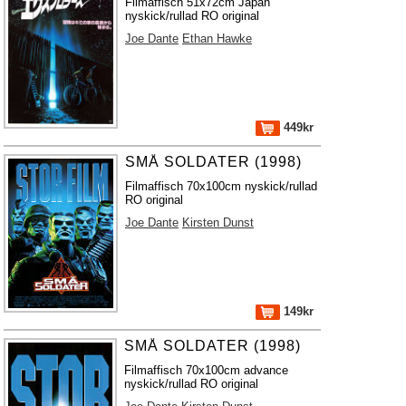
Filmaffisch 51x72cm Japan
nyskick/rullad RO original
Joe Dante
Ethan Hawke
449kr
SMÅ SOLDATER (1998)
Filmaffisch 70x100cm nyskick/rullad
RO original
Joe Dante
Kirsten Dunst
149kr
SMÅ SOLDATER (1998)
Filmaffisch 70x100cm advance
nyskick/rullad RO original