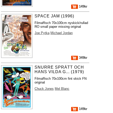
149kr
SPACE JAM (1996)
Filmaffisch 70x100cm nyskick/rullad
RO small paper missing original
Joe Pytka
Michael Jordan
349kr
SNURRE SPRÄTT OCH
HANS VILDA G... (1979)
Filmaffisch 70x100cm fint skick FN
original
Chuck Jones
Mel Blanc
149kr