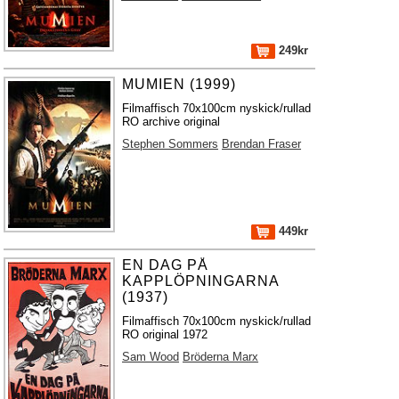
249kr
MUMIEN (1999)
Filmaffisch 70x100cm nyskick/rullad
RO archive original
Stephen Sommers
Brendan Fraser
449kr
EN DAG PÅ
KAPPLÖPNINGARNA
(1937)
Filmaffisch 70x100cm nyskick/rullad
RO original 1972
Sam Wood
Bröderna Marx