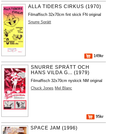
ALLA TIDERS CIRKUS (1970)
Filmaffisch 32x70cm fint skick FN original
Snurre Sprätt
149kr
SNURRE SPRÄTT OCH
HANS VILDA G... (1979)
Filmaffisch 32x70cm nyskick NM original
Chuck Jones
Mel Blanc
95kr
SPACE JAM (1996)