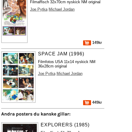
Filmaffisch 32x70cm nyskick NM original
Joe Pytka
Michael Jordan
149kr
SPACE JAM (1996)
Filmfotos USA 11x14 nyskick NM
36x28cm original
Joe Pytka
Michael Jordan
449kr
Andra posters du kanske gillar:
EXPLORERS (1985)