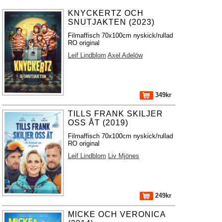
KNYCKERTZ OCH
SNUTJAKTEN (2023)
Filmaffisch 70x100cm nyskick/rullad
RO original
Leif Lindblom
Axel Adelöw
349kr
TILLS FRANK SKILJER
OSS ÅT (2019)
Filmaffisch 70x100cm nyskick/rullad
RO original
Leif Lindblom
Liv Mjönes
249kr
MICKE OCH VERONICA