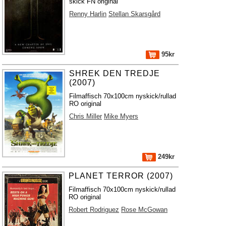
skick FN original
Renny Harlin
Stellan Skarsgård
95kr
SHREK DEN TREDJE
(2007)
Filmaffisch 70x100cm nyskick/rullad
RO original
Chris Miller
Mike Myers
249kr
PLANET TERROR (2007)
Filmaffisch 70x100cm nyskick/rullad
RO original
Robert Rodriguez
Rose McGowan