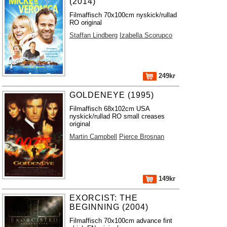
(2014)
Filmaffisch 70x100cm nyskick/rullad
RO original
Staffan Lindberg
Izabella Scorupco
249kr
GOLDENEYE (1995)
Filmaffisch 68x102cm USA
nyskick/rullad RO small creases
original
Martin Campbell
Pierce Brosnan
149kr
EXORCIST: THE
BEGINNING (2004)
Filmaffisch 70x100cm advance fint