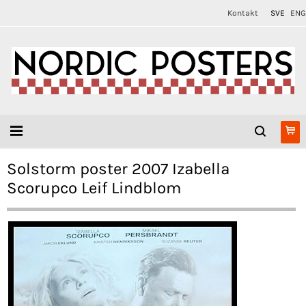
Kontakt
SVE
ENG
Solstorm poster 2007 Izabella
Scorupco Leif Lindblom