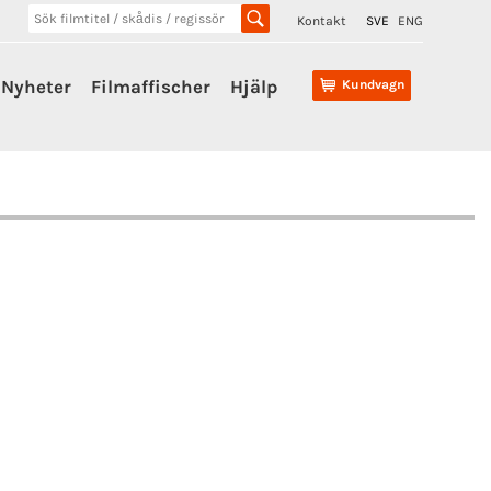
Kontakt
SVE
ENG
Nyheter
Filmaffischer
Hjälp
Kundvagn