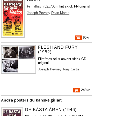
Filmaffisch 32x70cm fint skick FN original
Joseph Pevney
Dean Martin
95kr
FLESH AND FURY
(1952)
Filmfotos stills använt skick GD
original
Joseph Pevney
Tony Curtis
249kr
Andra posters du kanske gillar:
DE BÄSTA ÅREN (1946)