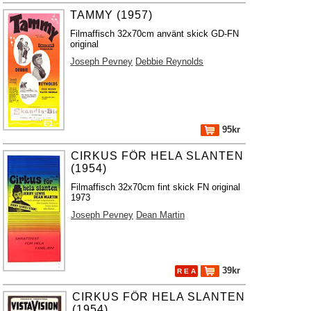
TAMMY (1957)
Filmaffisch 32x70cm använt skick GD-FN
original
Joseph Pevney
Debbie Reynolds
95kr
CIRKUS FÖR HELA SLANTEN
(1954)
Filmaffisch 32x70cm fint skick FN original
1973
Joseph Pevney
Dean Martin
39kr
R E A
CIRKUS FÖR HELA SLANTEN
(1954)