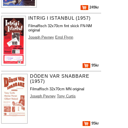
249kr
INTRIG I ISTANBUL (1957)
Filmaffisch 32x70cm fint skick FN-NM
original
Joseph Pevney
Errol Flynn
95kr
DÖDEN VAR SNABBARE
(1957)
Filmaffisch 32x70cm MN original
Joseph Pevney
Tony Curtis
95kr