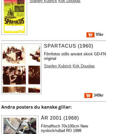
Stanley Kubrick
Kirk Douglas
95kr
SPARTACUS (1960)
Filmfotos stills använt skick GD-FN
original
Stanley Kubrick
Kirk Douglas
349kr
Andra posters du kanske gillar:
ÅR 2001 (1968)
Filmaffisch 70x100cm New
nyskick/rullad RO 1998