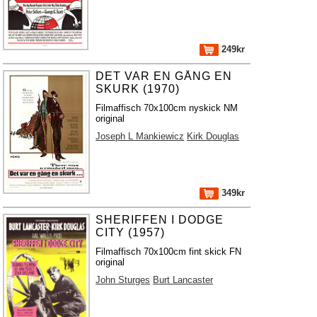
249kr
DET VAR EN GÅNG EN
SKURK (1970)
Filmaffisch 70x100cm nyskick NM
original
Joseph L Mankiewicz
Kirk Douglas
349kr
SHERIFFEN I DODGE
CITY (1957)
Filmaffisch 70x100cm fint skick FN
original
John Sturges
Burt Lancaster